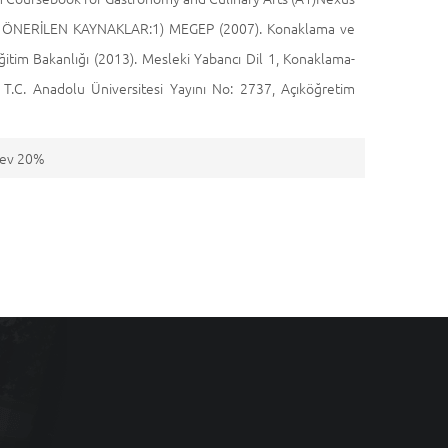
1) ÖNERİLEN KAYNAKLAR:1) MEGEP (2007). Konaklama ve
Eğitim Bakanlığı (2013). Mesleki Yabancı Dil 1, Konaklama-
1. T.C. Anadolu Üniversitesi Yayını No: 2737, Açıköğretim
dev 20%