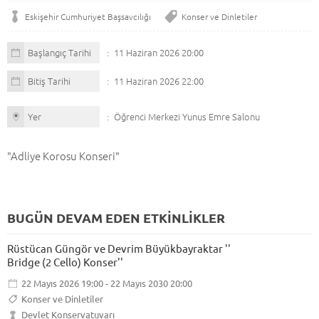
Eskişehir Cumhuriyet Başsavcılığı
Konser ve Dinletiler
Başlangıç Tarihi
11 Haziran 2026 20:00
Bitiş Tarihi
11 Haziran 2026 22:00
Yer
Öğrenci Merkezi Yunus Emre Salonu
"Adliye Korosu Konseri"
BUGÜN DEVAM EDEN ETKİNLİKLER
Rüstücan Güngör ve Devrim Büyükbayraktar ''
Bridge (2 Cello) Konser''
22 Mayıs 2026 19:00 - 22 Mayıs 2030 20:00
Konser ve Dinletiler
Devlet Konservatuvarı