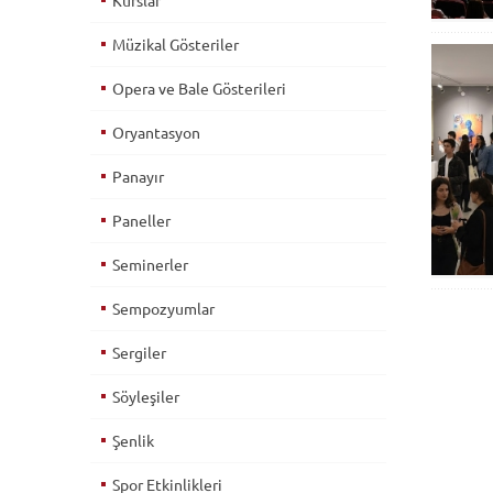
Kurslar
Müzikal Gösteriler
Opera ve Bale Gösterileri
Oryantasyon
Panayır
Paneller
Seminerler
Sempozyumlar
Sergiler
Söyleşiler
Şenlik
Spor Etkinlikleri