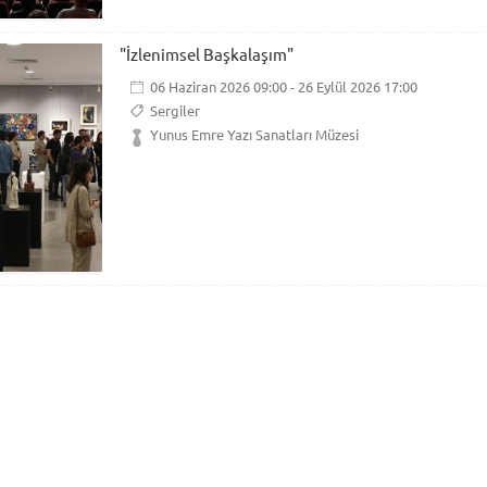
"İzlenimsel Başkalaşım"
06 Haziran 2026 09:00 - 26 Eylül 2026 17:00
Sergiler
Yunus Emre Yazı Sanatları Müzesi