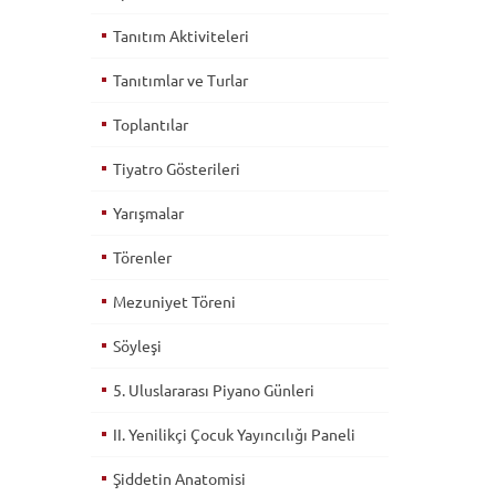
Tanıtım Aktiviteleri
Tanıtımlar ve Turlar
Toplantılar
Tiyatro Gösterileri
Yarışmalar
Törenler
Mezuniyet Töreni
Söyleşi
5. Uluslararası Piyano Günleri
II. Yenilikçi Çocuk Yayıncılığı Paneli
Şiddetin Anatomisi