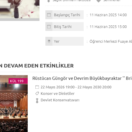
Başlangıç Tarihi
11 Haziran 2025 14:00
Bitiş Tarihi
11 Haziran 2025 15:00
Yer
Öğrenci Merkezi Fuaye Al
 DEVAM EDEN ETKİNLİKLER
Rüstücan Güngör ve Devrim Büyükbayraktar '' Brid
KÜL 199
22 Mayıs 2026 19:00 - 22 Mayıs 2030 20:00
Konser ve Dinletiler
Devlet Konservatuvarı