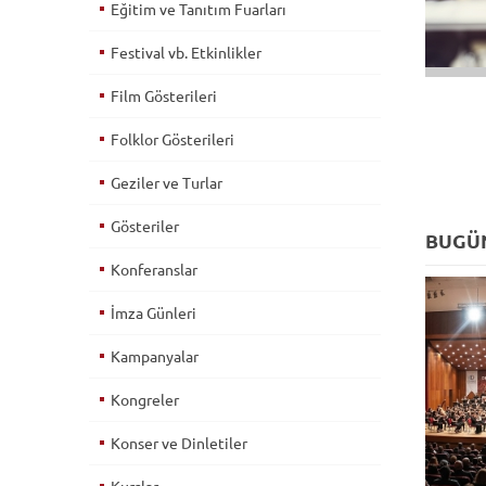
Eğitim ve Tanıtım Fuarları
Festival vb. Etkinlikler
Film Gösterileri
Folklor Gösterileri
Geziler ve Turlar
Gösteriler
BUGÜN
Konferanslar
İmza Günleri
Kampanyalar
Kongreler
Konser ve Dinletiler