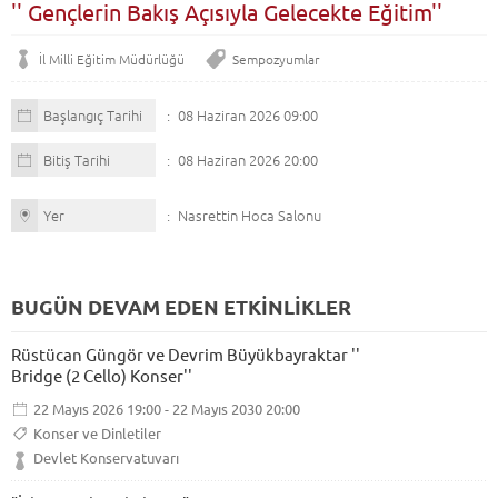
'' Gençlerin Bakış Açısıyla Gelecekte Eğitim''
İl Milli Eğitim Müdürlüğü
Sempozyumlar
Başlangıç Tarihi
08 Haziran 2026 09:00
Bitiş Tarihi
08 Haziran 2026 20:00
Yer
Nasrettin Hoca Salonu
BUGÜN DEVAM EDEN ETKİNLİKLER
Rüstücan Güngör ve Devrim Büyükbayraktar ''
Bridge (2 Cello) Konser''
22 Mayıs 2026 19:00 - 22 Mayıs 2030 20:00
Konser ve Dinletiler
Devlet Konservatuvarı