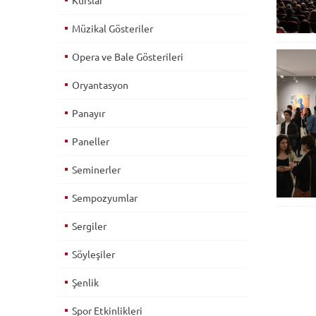
Kurslar
Müzikal Gösteriler
Opera ve Bale Gösterileri
Oryantasyon
Panayır
Paneller
Seminerler
Sempozyumlar
Sergiler
Söyleşiler
Şenlik
Spor Etkinlikleri