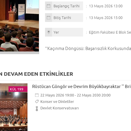
Başlangıç Tarihi
13 Mayıs 2026 13:00
Bitiş Tarihi
13 Mayıs 2026 15:00
Yer
Eğitim Fakültesi E Blok 
''Kaçınma Döngüsü: Başarısızlık Korkusund
 DEVAM EDEN ETKİNLİKLER
Rüstücan Güngör ve Devrim Büyükbayraktar '' Brid
KÜL 199
22 Mayıs 2026 19:00 - 22 Mayıs 2030 20:00
Konser ve Dinletiler
Devlet Konservatuvarı