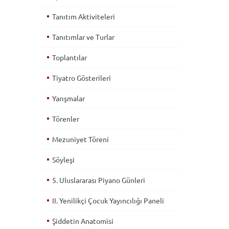
Tanıtım Aktiviteleri
Tanıtımlar ve Turlar
Toplantılar
Tiyatro Gösterileri
Yarışmalar
Törenler
Mezuniyet Töreni
Söyleşi
5. Uluslararası Piyano Günleri
II. Yenilikçi Çocuk Yayıncılığı Paneli
Şiddetin Anatomisi