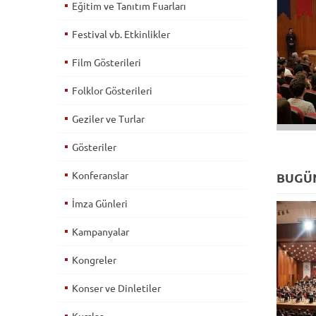
Eğitim ve Tanıtım Fuarları
Festival vb. Etkinlikler
Film Gösterileri
Folklor Gösterileri
Geziler ve Turlar
Gösteriler
Konferanslar
BUGÜN
İmza Günleri
Kampanyalar
Kongreler
Konser ve Dinletiler