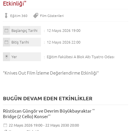
Etkinliği"
Eğitim 360
Film Gösterileri
Başlangıç Tarihi
12 Mayıs 2026 19:00
Bitiş Tarihi
12 Mayıs 2026 22:00
Yer
Eğitim Fakültesi A Blok Altı Tiyatro Odası
"Knives Out Film İzleme Değerlendirme Etkinliği"
BUGÜN DEVAM EDEN ETKİNLİKLER
Rüstücan Güngör ve Devrim Büyükbayraktar ''
Bridge (2 Cello) Konser''
22 Mayıs 2026 19:00 - 22 Mayıs 2030 20:00