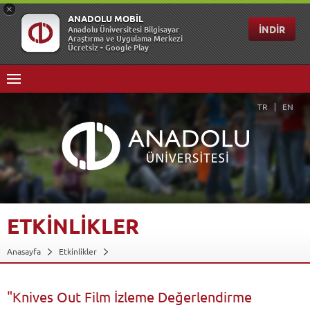
TR
EN
ETKİNLİKLER
Anasayfa
Etkinlikler
"Knives Out Film İzleme Değerlendirme Etkinliği"
Geri Dön
"Knives Out Film İzleme Değerlendirme