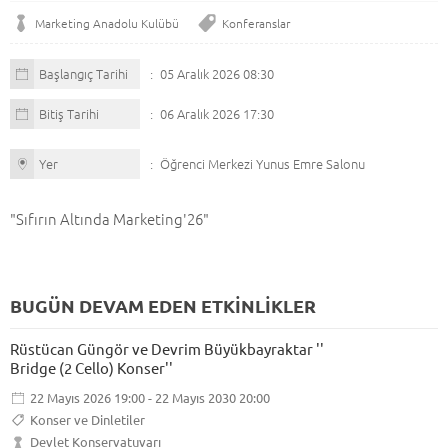
Marketing Anadolu Kulübü
Konferanslar
Başlangıç Tarihi
05 Aralık 2026 08:30
Bitiş Tarihi
06 Aralık 2026 17:30
Yer
Öğrenci Merkezi Yunus Emre Salonu
"Sıfırın Altında Marketing'26"
BUGÜN DEVAM EDEN ETKİNLİKLER
Rüstücan Güngör ve Devrim Büyükbayraktar ''
Bridge (2 Cello) Konser''
22 Mayıs 2026 19:00 - 22 Mayıs 2030 20:00
Konser ve Dinletiler
Devlet Konservatuvarı