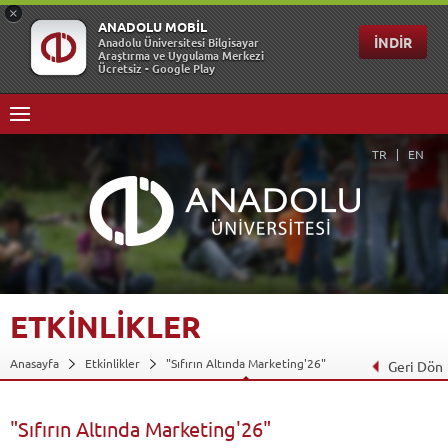
TR
EN
ETKİNLİKLER
Anasayfa
Etkinlikler
"Sıfırın Altında Marketing'26"
Geri Dön
"Sıfırın Altında Marketing'26"