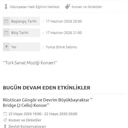
Odunpazarı Halk Eğitimi Merkezi
Konser ve Dinletiler
Başlangıç Tarihi
17 Haziran 2026 20:00
Bitiş Tarihi
17 Haziran 2026 21:00
Yer
Yunus Emre Salonu
''Türk Sanat Müziği Konseri''
BUGÜN DEVAM EDEN ETKİNLİKLER
Rüstücan Güngör ve Devrim Büyükbayraktar ''
Bridge (2 Cello) Konser''
22 Mayıs 2026 19:00 - 22 Mayıs 2030 20:00
Konser ve Dinletiler
Devlet Konservatuvarı