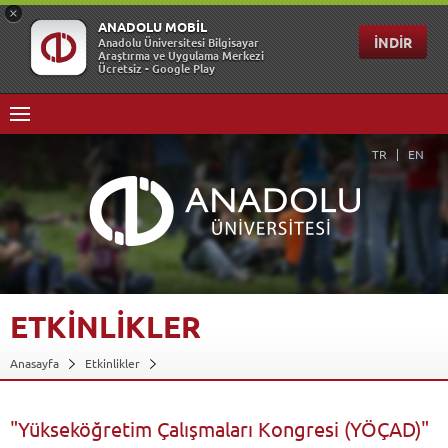
TR
EN
ETKİNLİKLER
Anasayfa
Etkinlikler
"Yükseköğretim Çalışmaları Kongresi (YÖÇAD)"
Geri Dön
"Yükseköğretim Çalışmaları Kongresi (YÖÇAD)"