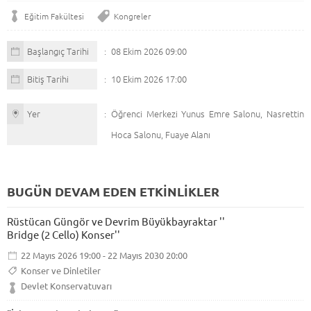
Eğitim Fakültesi
Kongreler
Başlangıç Tarihi
08 Ekim 2026 09:00
Bitiş Tarihi
10 Ekim 2026 17:00
Yer
Öğrenci Merkezi Yunus Emre Salonu, Nasrettin
Hoca Salonu, Fuaye Alanı
BUGÜN DEVAM EDEN ETKİNLİKLER
Rüstücan Güngör ve Devrim Büyükbayraktar ''
Bridge (2 Cello) Konser''
22 Mayıs 2026 19:00 - 22 Mayıs 2030 20:00
Konser ve Dinletiler
Devlet Konservatuvarı