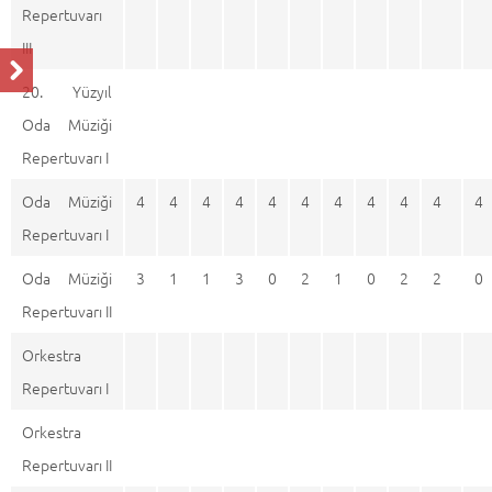
Repertuvarı
III
20. Yüzyıl
Oda Müziği
Repertuvarı I
Oda Müziği
4
4
4
4
4
4
4
4
4
4
4
Repertuvarı I
Oda Müziği
3
1
1
3
0
2
1
0
2
2
0
Repertuvarı II
Orkestra
Repertuvarı I
Orkestra
Repertuvarı II