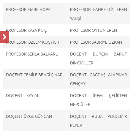
PROFESÖR EMRE HOPA
PROFESÖR FAHRETTİN EREN
YAHŞİ
PROFESÖR KAYA KILIÇ
PROFESÖR OYTUN EREN
PROFESÖR ÖZLEM KOÇYİĞİT
PROFESÖR SABRİYE ÖZKAN
PROFESÖR SERLA BALKARLI
DOÇENT BURÇİN BARUT
DİKİCİGİLLER
DOÇENT CEMİLE BENGİ ÇINAR
DOÇENT ÇAĞDAŞ ALAPINAR
GENÇAY
DOÇENT İLKAY AK
DOÇENT İREM ÇELİKTEN
HEPGÜLER
DOÇENT ÖZGE GÜNCAN
DOÇENT RUBA PEKDEMİR
PEKER