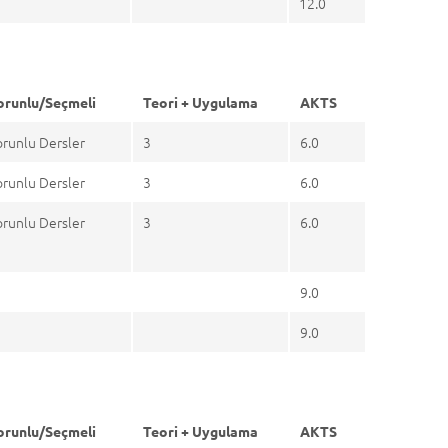
12.0
orunlu/Seçmeli
Teori + Uygulama
AKTS
orunlu Dersler
3
6.0
orunlu Dersler
3
6.0
orunlu Dersler
3
6.0
9.0
9.0
orunlu/Seçmeli
Teori + Uygulama
AKTS