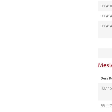
FEL41
FEL41
FEL41
Mesl
Ders K
FEL11
FEL11