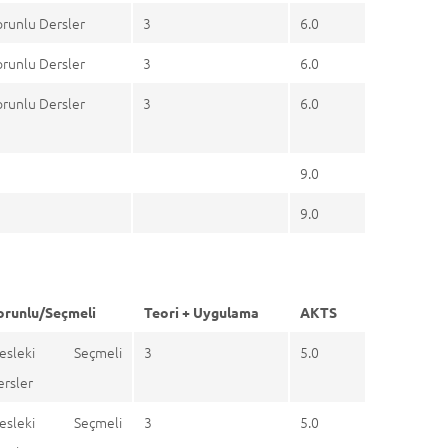
orunlu Dersler
3
6.0
orunlu Dersler
3
6.0
orunlu Dersler
3
6.0
9.0
9.0
orunlu/Seçmeli
Teori + Uygulama
AKTS
esleki Seçmeli
3
5.0
ersler
esleki Seçmeli
3
5.0