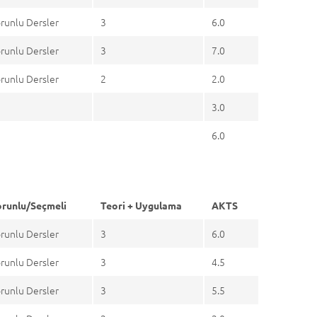
runlu Dersler
3
6.0
runlu Dersler
3
7.0
runlu Dersler
2
2.0
3.0
6.0
runlu/Seçmeli
Teori + Uygulama
AKTS
runlu Dersler
3
6.0
runlu Dersler
3
4.5
runlu Dersler
3
5.5