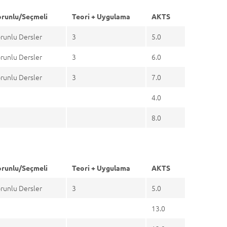
runlu/Seçmeli
Teori + Uygulama
AKTS
runlu Dersler
3
5.0
runlu Dersler
3
6.0
runlu Dersler
3
7.0
4.0
8.0
runlu/Seçmeli
Teori + Uygulama
AKTS
runlu Dersler
3
5.0
13.0