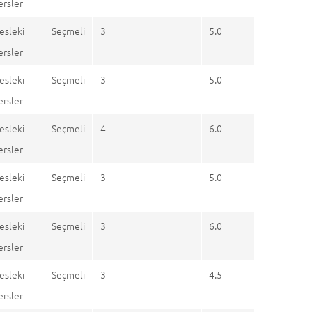
ersler
esleki Seçmeli
3
5.0
ersler
esleki Seçmeli
3
5.0
ersler
esleki Seçmeli
4
6.0
ersler
esleki Seçmeli
3
5.0
ersler
esleki Seçmeli
3
6.0
ersler
esleki Seçmeli
3
4.5
ersler