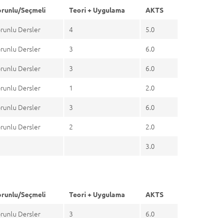
runlu/Seçmeli
Teori + Uygulama
AKTS
runlu Dersler
4
5.0
runlu Dersler
3
6.0
runlu Dersler
3
6.0
runlu Dersler
1
2.0
runlu Dersler
3
6.0
runlu Dersler
2
2.0
3.0
runlu/Seçmeli
Teori + Uygulama
AKTS
runlu Dersler
3
6.0