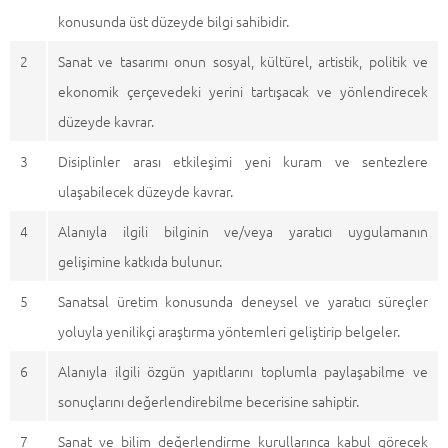
konusunda üst düzeyde bilgi sahibidir.
2
Sanat ve tasarımı onun sosyal, kültürel, artistik, politik ve
ekonomik çerçevedeki yerini tartışacak ve yönlendirecek
düzeyde kavrar.
3
Disiplinler arası etkileşimi yeni kuram ve sentezlere
ulaşabilecek düzeyde kavrar.
4
Alanıyla ilgili bilginin ve/veya yaratıcı uygulamanın
gelişimine katkıda bulunur.
5
Sanatsal üretim konusunda deneysel ve yaratıcı süreçler
yoluyla yenilikçi araştırma yöntemleri geliştirip belgeler.
6
Alanıyla ilgili özgün yapıtlarını toplumla paylaşabilme ve
sonuçlarını değerlendirebilme becerisine sahiptir.
7
Sanat ve bilim değerlendirme kurullarınca kabul görecek