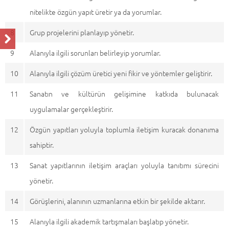
nitelikte özgün yapıt üretir ya da yorumlar.
8
Grup projelerini planlayıp yönetir.
9
Alanıyla ilgili sorunları belirleyip yorumlar.
10
Alanıyla ilgili çözüm üretici yeni fikir ve yöntemler geliştirir.
11
Sanatın ve kültürün gelişimine katkıda bulunacak
uygulamalar gerçekleştirir.
12
Özgün yapıtları yoluyla toplumla iletişim kuracak donanıma
sahiptir.
13
Sanat yapıtlarının iletişim araçları yoluyla tanıtımı sürecini
yönetir.
14
Görüşlerini, alanının uzmanlarına etkin bir şekilde aktarır.
15
Alanıyla ilgili akademik tartışmaları başlatıp yönetir.