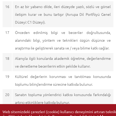
16
En az bir yabancı dilde, ileri düzeyde yazılı, sözlü ve görsel
iletişim kurar ve bunu tartışır (Avrupa Dil Portföyü Genel
Düzeyi: C1 Düzeyi).
17
Önceden edinilmiş bilgi ve beceriler doğrultusunda,
alanındaki bilgi, yöntem ve teknikleri özgün düşünce ve
araştırma ile geliştirerek sanata ve / veya bilime katkı sağlar.
18
Alanıyla ilgili konularda akademik öğretme, değerlendirme
ve denetleme becerilerini etkin şekilde kullanır.
19
Kültürel değerlerin korunması ve tanıtılması konusunda
toplumu bilinçlendirme sürecine katkıda bulunur.
20
Sanatın topluma yönlendirici katkısı konusunda farkındalığı
artırıcı etkinliklere katkıda bulunur.
Web sitemizdeki çerezleri (cookie) kullanıcı deneyimini artıran teknik