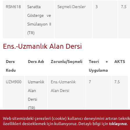
RSM618
Sanatta
Seçmeli Dersler
3
7.5
Gösterge ve
Simülasyon II
(TR)
Ens.-Uzmanlık Alan Dersi
Ders
Ders Adı
Zorunlu/Seçmeli
Teori +
AKTS
Kodu
Uygulama
UZM900
Uzmanlık
Ens.-Uzmanlık
7
7.5
Alan
Alan Dersi
Dersi
(TR)
Web sitemizdeki çerezleri (cookie) kullanıcı deneyimini artıran teknik
özellikleri desteklemek için kullanıyoruz. Detaylı bilgi için
tıklayınız
.