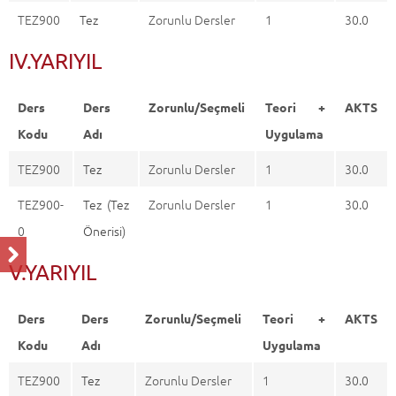
TEZ900
Tez
Zorunlu Dersler
1
30.0
IV.YARIYIL
Ders
Ders
Zorunlu/Seçmeli
Teori +
AKTS
Kodu
Adı
Uygulama
TEZ900
Tez
Zorunlu Dersler
1
30.0
TEZ900-
Tez (Tez
Zorunlu Dersler
1
30.0
0
Önerisi)
V.YARIYIL
Ders
Ders
Zorunlu/Seçmeli
Teori +
AKTS
Kodu
Adı
Uygulama
TEZ900
Tez
Zorunlu Dersler
1
30.0