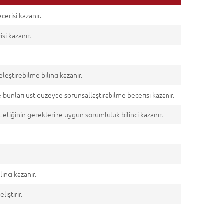
cerisi kazanır.
si kazanır.
eştirebilme bilinci kazanır.
bunları üst düzeyde sorunsallaştırabilme becerisi kazanır.
 etiğinin gereklerine uygun sorumluluk bilinci kazanır.
linci kazanır.
iştirir.